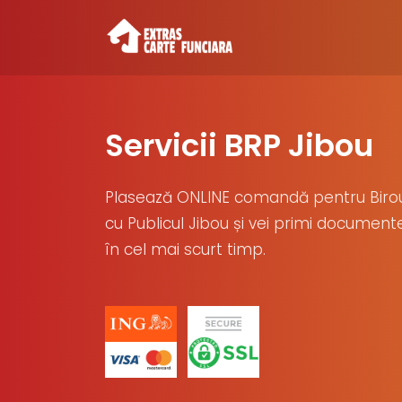
Servicii BRP Jibou
Plasează ONLINE comandă pentru Biroul
cu Publicul Jibou și vei primi documente
în cel mai scurt timp.