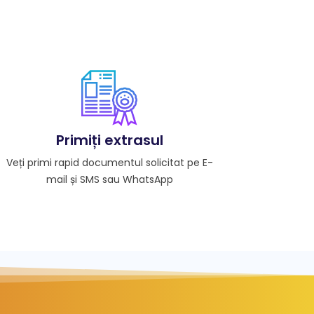
Primiți extrasul
Veți primi rapid documentul solicitat pe E-
mail și SMS sau WhatsApp