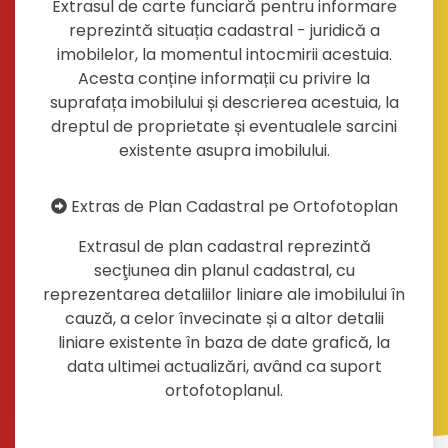
Extrasul de carte funciară pentru informare
reprezintă situația cadastral - juridică a
imobilelor, la momentul intocmirii acestuia.
Acesta conține informații cu privire la
suprafața imobilului și descrierea acestuia, la
dreptul de proprietate și eventualele sarcini
existente asupra imobilului.
Extras de Plan Cadastral pe Ortofotoplan
Extrasul de plan cadastral reprezintă
secţiunea din planul cadastral, cu
reprezentarea detaliilor liniare ale imobilului în
cauză, a celor învecinate și a altor detalii
liniare existente în baza de date grafică, la
data ultimei actualizări, având ca suport
ortofotoplanul.