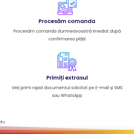
Procesăm comanda
Procesăm comanda dumneavoastră imediat după
confirmarea plății
Primiți extrasul
Veți primi rapid documentul solicitat pe E-mail și SMS
sau WhatsApp
?>