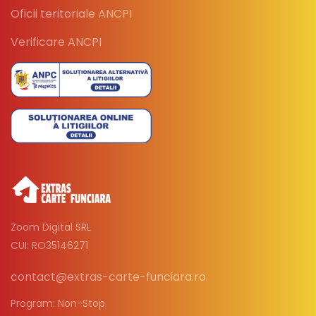
Oficii teritoriale ANCPI
Verificare ANCPI
Zoom Digital SRL
CUI: RO35146271
contact@extras-carte-funciara.ro
Program: Non-Stop