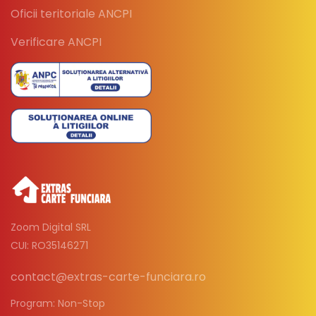
Oficii teritoriale ANCPI
Verificare ANCPI
Zoom Digital SRL
CUI: RO35146271
contact@extras-carte-funciara.ro
Program: Non-Stop