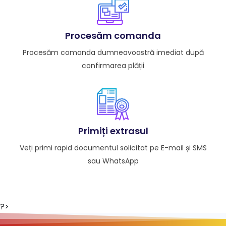
Procesăm comanda
Procesăm comanda dumneavoastră imediat după
confirmarea plății
Primiți extrasul
Veți primi rapid documentul solicitat pe E-mail și SMS
sau WhatsApp
?>