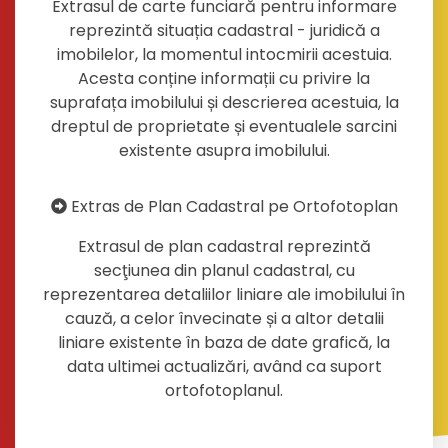
Extrasul de carte funciară pentru informare
reprezintă situația cadastral - juridică a
imobilelor, la momentul intocmirii acestuia.
Acesta conține informații cu privire la
suprafața imobilului și descrierea acestuia, la
dreptul de proprietate și eventualele sarcini
existente asupra imobilului.
Extras de Plan Cadastral pe Ortofotoplan
Extrasul de plan cadastral reprezintă
secţiunea din planul cadastral, cu
reprezentarea detaliilor liniare ale imobilului în
cauză, a celor învecinate și a altor detalii
liniare existente în baza de date grafică, la
data ultimei actualizări, având ca suport
ortofotoplanul.