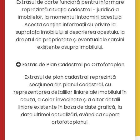
Extrasul de carte funciară pentru informare
reprezintă situația cadastral - juridică a
imobilelor, la momentul intocmirii acestuia.
Acesta conține informații cu privire la
suprafața imobilului și descrierea acestuia, la
dreptul de proprietate și eventualele sarcini
existente asupra imobilului.
Extras de Plan Cadastral pe Ortofotoplan
Extrasul de plan cadastral reprezintă
secţiunea din planul cadastral, cu
reprezentarea detaliilor liniare ale imobilului în
cauză, a celor învecinate și a altor detalii
liniare existente în baza de date grafică, la
data ultimei actualizări, având ca suport
ortofotoplanul.