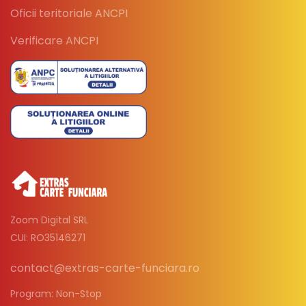
Oficii teritoriale ANCPI
Verificare ANCPI
Zoom Digital SRL
CUI: RO35146271
contact@extras-carte-funciara.ro
Program: Non-Stop