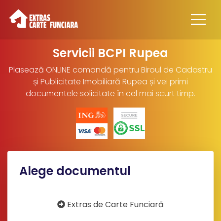
Servicii BCPI Rupea
Plasează ONLINE comandă pentru Biroul de Cadastru
și Publicitate Imobiliară Rupea și vei primi
documentele solicitate în cel mai scurt timp.
Alege documentul
Extras de Carte Funciară