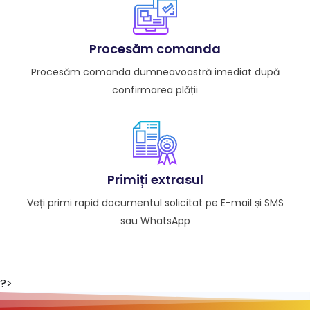
Procesăm comanda
Procesăm comanda dumneavoastră imediat după
confirmarea plății
Primiți extrasul
Veți primi rapid documentul solicitat pe E-mail și SMS
sau WhatsApp
?>