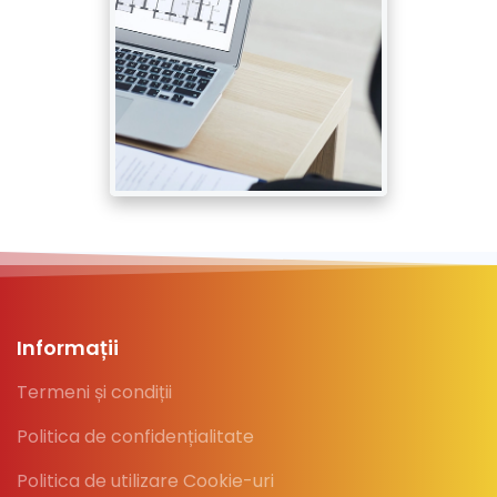
Informații
Termeni și condiții
Politica de confidențialitate
Politica de utilizare Cookie-uri