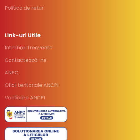
Politica de retur
Link-uri Utile
Întrebări frecvente
Contactează-ne
ANPC
Oficii teritoriale ANCPI
Verificare ANCPI