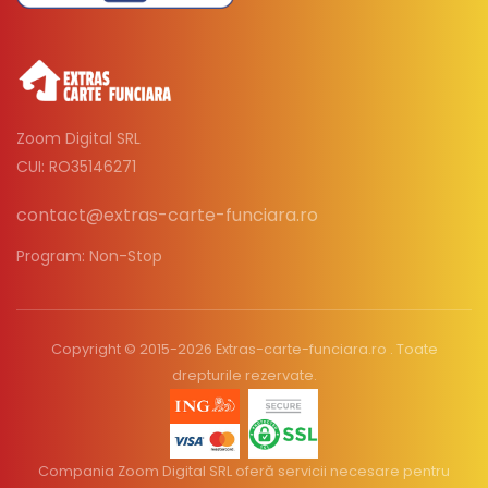
Zoom Digital SRL
CUI: RO35146271
contact@extras-carte-funciara.ro
Program: Non-Stop
Copyright © 2015-2026 Extras-carte-funciara.ro . Toate
drepturile rezervate.
Compania Zoom Digital SRL oferă servicii necesare pentru