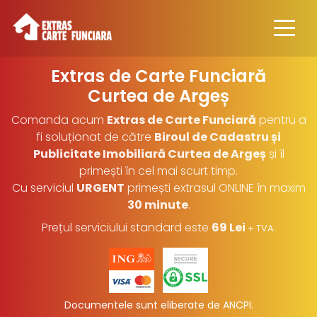
Extras de Carte Funciară
Curtea de Argeș
Comanda acum
Extras de Carte Funciară
pentru a
fi soluționat de către
Biroul de Cadastru și
Publicitate Imobiliară Curtea de Argeș
și îl
primești în cel mai scurt timp.
Cu serviciul
URGENT
primești extrasul ONLINE în maxim
30 minute
.
Prețul serviciului standard este
69 Lei
.
+ TVA
Documentele sunt eliberate de ANCPI.