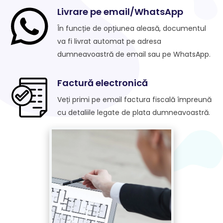
Livrare pe email/WhatsApp
În funcție de opțiunea aleasă, documentul
va fi livrat automat pe adresa
dumneavoastră de email sau pe WhatsApp.
Factură electronică
Veți primi pe email factura fiscală împreună
cu detaliile legate de plata dumneavoastră.