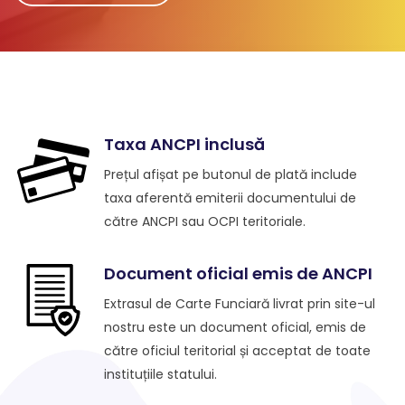
Taxa ANCPI inclusă
Prețul afișat pe butonul de plată include
taxa aferentă emiterii documentului de
către ANCPI sau OCPI teritoriale.
Document oficial emis de ANCPI
Extrasul de Carte Funciară livrat prin site-ul
nostru este un document oficial, emis de
către oficiul teritorial și acceptat de toate
instituțiile statului.