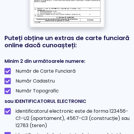
Puteți obține un extras de carte funciară
online dacă cunoașteți:
Minim 2 din următoarele numere:
Număr de Carte Funciară
Număr Cadastru
Număr Topografic
sau IDENTIFICATORUL ELECTRONIC
identificatorul electronic este de forma 123456-
C1-U2 (apartament), 4567-C3 (construcție) sau
12783 (teren)