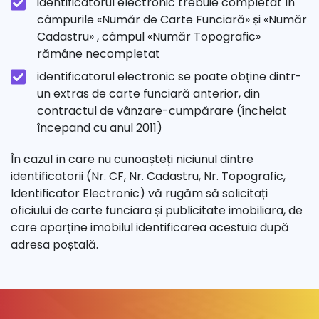
identificatorul electronic trebuie completat în
câmpurile «Număr de Carte Funciară» și «Număr
Cadastru» , câmpul «Număr Topografic»
rămâne necompletat
identificatorul electronic se poate obține dintr-
un extras de carte funciară anterior, din
contractul de vânzare-cumpărare (încheiat
începand cu anul 2011)
În cazul în care nu cunoașteți niciunul dintre
identificatorii (Nr. CF, Nr. Cadastru, Nr. Topografic,
Identificator Electronic) vă rugăm să solicitați
oficiului de carte funciara și publicitate imobiliara, de
care aparține imobilul identificarea acestuia după
adresa poștală.