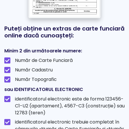
Puteți obține un extras de carte funciară
online dacă cunoașteți:
Minim 2 din următoarele numere:
Număr de Carte Funciară
Număr Cadastru
Număr Topografic
sau IDENTIFICATORUL ELECTRONIC
identificatorul electronic este de forma 123456-
C1-U2 (apartament), 4567-C3 (construcție) sau
12783 (teren)
identificatorul electronic trebuie completat în
câmpurile «Număr de Carte Funciară» și «Număr