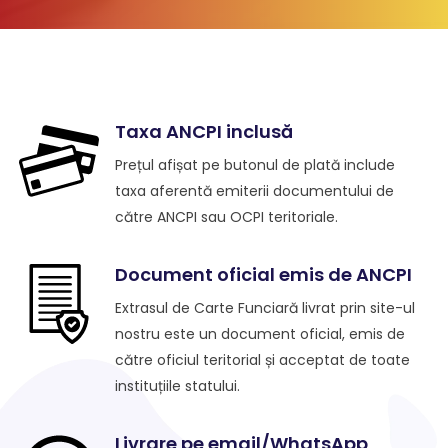
Taxa ANCPI inclusă
Prețul afișat pe butonul de plată include
taxa aferentă emiterii documentului de
către ANCPI sau OCPI teritoriale.
Document oficial emis de ANCPI
Extrasul de Carte Funciară livrat prin site-ul
nostru este un document oficial, emis de
către oficiul teritorial și acceptat de toate
instituțiile statului.
Livrare pe email/WhatsApp