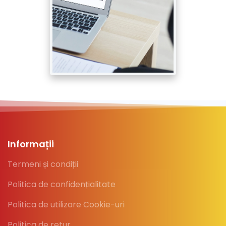
Informații
Termeni și condiții
Politica de confidențialitate
Politica de utilizare Cookie-uri
Politica de retur