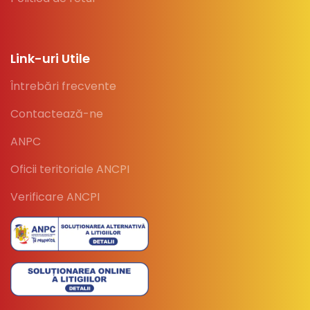
Link-uri Utile
Întrebări frecvente
Contactează-ne
ANPC
Oficii teritoriale ANCPI
Verificare ANCPI