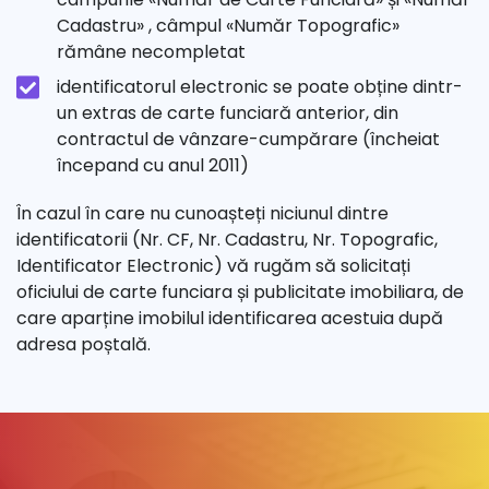
Cadastru» , câmpul «Număr Topografic»
rămâne necompletat
identificatorul electronic se poate obține dintr-
un extras de carte funciară anterior, din
contractul de vânzare-cumpărare (încheiat
începand cu anul 2011)
În cazul în care nu cunoașteți niciunul dintre
identificatorii (Nr. CF, Nr. Cadastru, Nr. Topografic,
Identificator Electronic) vă rugăm să solicitați
oficiului de carte funciara și publicitate imobiliara, de
care aparține imobilul identificarea acestuia după
adresa poștală.