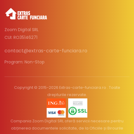
Zoom Digital SRL
CUI: RO35146271
contact@extras-carte-funciara.ro
Program: Non-Stop
Copyright © 2015-2026 Extras-carte-funciara.ro . Toate
drepturile rezervate.
Compania Zoom Digital SRL oferă servicii necesare pentru
obținerea documentele solicitate, de la Oficiile și Birourile