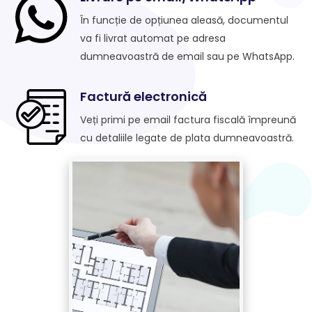
În funcție de opțiunea aleasă, documentul
va fi livrat automat pe adresa
dumneavoastră de email sau pe WhatsApp.
Factură electronică
Veți primi pe email factura fiscală împreună
cu detaliile legate de plata dumneavoastră.