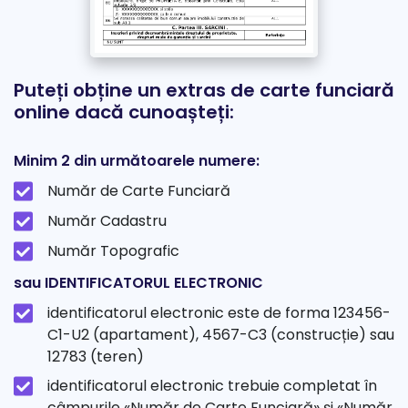
Puteți obține un extras de carte funciară
online dacă cunoașteți:
Minim 2 din următoarele numere:
Număr de Carte Funciară
Număr Cadastru
Număr Topografic
sau IDENTIFICATORUL ELECTRONIC
identificatorul electronic este de forma 123456-
C1-U2 (apartament), 4567-C3 (construcție) sau
12783 (teren)
identificatorul electronic trebuie completat în
câmpurile «Număr de Carte Funciară» și «Număr