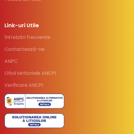
Link-uri Utile
Întrebări frecvente
Contactează-ne
ANPC
Oficii teritoriale ANCPI
Verificare ANCPI