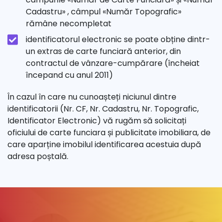
Cadastru» , câmpul «Număr Topografic»
rămâne necompletat
identificatorul electronic se poate obține dintr-
un extras de carte funciară anterior, din
contractul de vânzare-cumpărare (încheiat
începand cu anul 2011)
În cazul în care nu cunoașteți niciunul dintre
identificatorii (Nr. CF, Nr. Cadastru, Nr. Topografic,
Identificator Electronic) vă rugăm să solicitați
oficiului de carte funciara și publicitate imobiliara, de
care aparține imobilul identificarea acestuia după
adresa poștală.