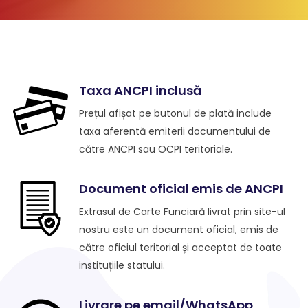
Taxa ANCPI inclusă
Prețul afișat pe butonul de plată include
taxa aferentă emiterii documentului de
către ANCPI sau OCPI teritoriale.
Document oficial emis de ANCPI
Extrasul de Carte Funciară livrat prin site-ul
nostru este un document oficial, emis de
către oficiul teritorial și acceptat de toate
instituțiile statului.
Livrare pe email/WhatsApp