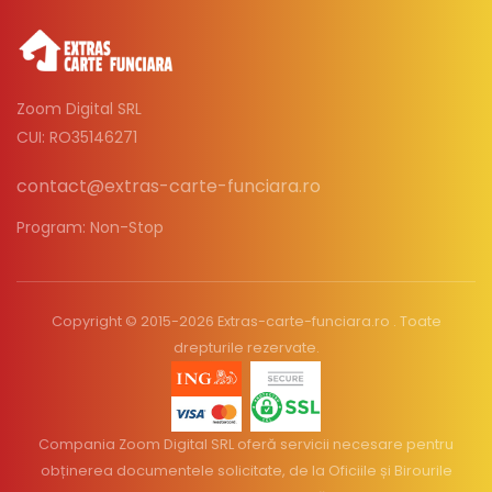
Zoom Digital SRL
CUI: RO35146271
contact@extras-carte-funciara.ro
Program: Non-Stop
Copyright © 2015-2026 Extras-carte-funciara.ro . Toate
drepturile rezervate.
Compania Zoom Digital SRL oferă servicii necesare pentru
obținerea documentele solicitate, de la Oficiile și Birourile