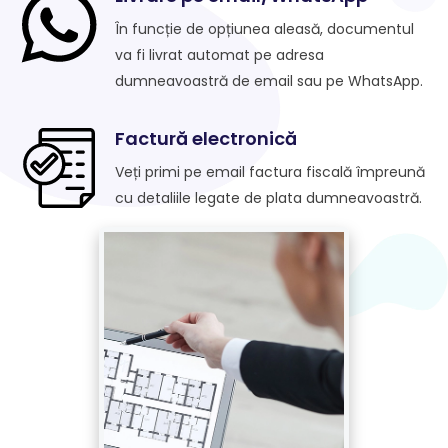
În funcție de opțiunea aleasă, documentul
va fi livrat automat pe adresa
dumneavoastră de email sau pe WhatsApp.
Factură electronică
Veți primi pe email factura fiscală împreună
cu detaliile legate de plata dumneavoastră.