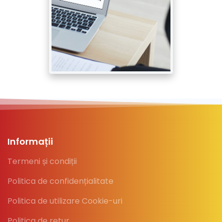
Informații
Termeni și condiții
Politica de confidențialitate
Politica de utilizare Cookie-uri
Politica de retur