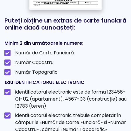
Puteți obține un extras de carte funciară
online dacă cunoașteți:
Minim 2 din următoarele numere:
Număr de Carte Funciară
Număr Cadastru
Număr Topografic
sau IDENTIFICATORUL ELECTRONIC
identificatorul electronic este de forma 123456-
C1-U2 (apartament), 4567-C3 (construcție) sau
12783 (teren)
identificatorul electronic trebuie completat în
câmpurile «Număr de Carte Funciară» și «Număr
Cadastru» , câmpul «Număr Topografic»