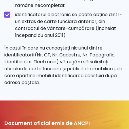
rămâne necompletat
identificatorul electronic se poate obține dintr-
un extras de carte funciară anterior, din
contractul de vânzare-cumpărare (încheiat
începand cu anul 2011)
În cazul în care nu cunoașteți niciunul dintre
identificatorii (Nr. CF, Nr. Cadastru, Nr. Topografic,
Identificator Electronic) vă rugăm să solicitați
oficiului de carte funciara și publicitate imobiliara, de
care aparține imobilul identificarea acestuia după
adresa poștală.
Document oficial emis de ANCPI