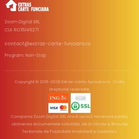
Zoom Digital SRL
CUI: RO35146271
contact@extras-carte-funciara.ro
Program: Non-Stop
Copyright © 2015-2026 Extras-carte-funciara.ro . Toate
drepturile rezervate.
Compania Zoom Digital SRL oferă servicii necesare pentru
obținerea documentele solicitate, de la Oficiile și Birourile
Teritoriale de Publicitate Imobiliară și Cadastru.