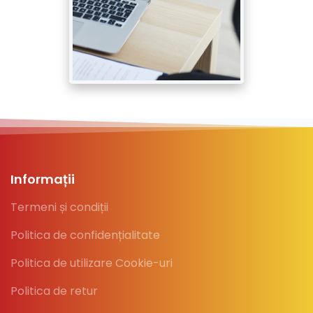
Informații
Termeni și condiții
Politica de confidențialitate
Politica de utilizare Cookie-uri
Politica de retur