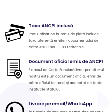
Taxa ANCPI inclusă
Prețul afișat pe butonul de plată include
taxa aferentă emiterii documentului de
către ANCPI sau OCPI teritoriale.
Document oficial emis de ANCPI
Extrasul de Carte Funciară livrat prin site-ul
nostru este un document oficial, emis de
către oficiul teritorial și acceptat de toate
instituțiile statului.
Livrare pe email/WhatsApp
În funcție de opțiunea aleasă, documentul