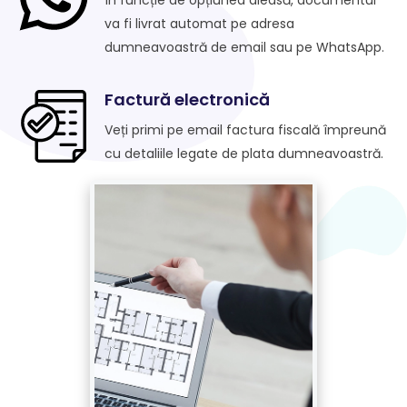
va fi livrat automat pe adresa
dumneavoastră de email sau pe WhatsApp.
Factură electronică
Veți primi pe email factura fiscală împreună
cu detaliile legate de plata dumneavoastră.