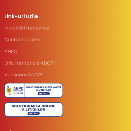
Link-uri Utile
Întrebări frecvente
Contactează-ne
ANPC
Oficii teritoriale ANCPI
Verificare ANCPI