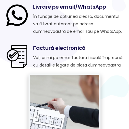
Livrare pe email/WhatsApp
În funcție de opțiunea aleasă, documentul
va fi livrat automat pe adresa
dumneavoastră de email sau pe WhatsApp.
Factură electronică
Veți primi pe email factura fiscală împreună
cu detaliile legate de plata dumneavoastră.