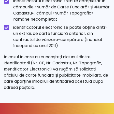
identificatorul electronic trebuie completat în
câmpurile «Număr de Carte Funciară» și «Număr
Cadastru» , câmpul «Număr Topografic»
rămâne necompletat
identificatorul electronic se poate obține dintr-
un extras de carte funciară anterior, din
contractul de vânzare-cumpărare (încheiat
începand cu anul 2011)
În cazul în care nu cunoașteți niciunul dintre
identificatorii (Nr. CF, Nr. Cadastru, Nr. Topografic,
Identificator Electronic) vă rugăm să solicitați
oficiului de carte funciara și publicitate imobiliara, de
care aparține imobilul identificarea acestuia după
adresa poștală.