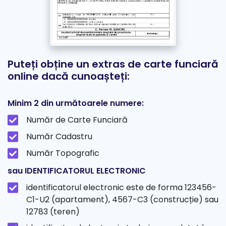
Puteți obține un extras de carte funciară
online dacă cunoașteți:
Minim 2 din următoarele numere:
Număr de Carte Funciară
Număr Cadastru
Număr Topografic
sau IDENTIFICATORUL ELECTRONIC
identificatorul electronic este de forma 123456-
C1-U2 (apartament), 4567-C3 (construcție) sau
12783 (teren)