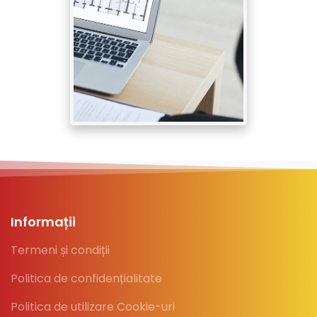
Informații
Termeni și condiții
Politica de confidențialitate
Politica de utilizare Cookie-uri