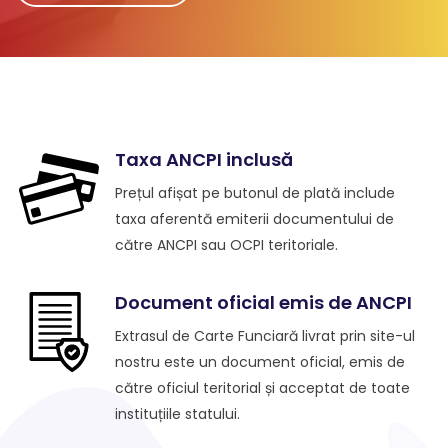
Taxa ANCPI inclusă
Prețul afișat pe butonul de plată include
taxa aferentă emiterii documentului de
către ANCPI sau OCPI teritoriale.
Document oficial emis de ANCPI
Extrasul de Carte Funciară livrat prin site-ul
nostru este un document oficial, emis de
către oficiul teritorial și acceptat de toate
instituțiile statului.