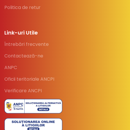
Politica de retur
Link-uri Utile
Întrebări frecvente
Contactează-ne
ANPC
Oficii teritoriale ANCPI
Verificare ANCPI