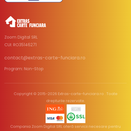
Zoom Digital SRL
CUI: RO35146271
contact@extras-carte-funciara.ro
Program: Non-Stop
Copyright © 2015-2026 Extras-carte-funciara.ro . Toate
drepturile rezervate.
Compania Zoom Digital SRL oferă servicii necesare pentru