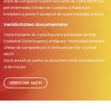
oferit de compania noastră este emis de către ANCPI sau
prin intermediul Oficiilor de Cadastru și Publicitate
Imobiliară și poate fi acceptat de toate instituțiile statului.
Veridicitatea documentelor
Toate Extrasele de Carte Funciară și Extrasele de Plan
Cadastral (Ortofotoplan) emise prin intermediul serviciilor
oferite de companie pot fi verificate pe site-ul oficial
ANCPI.
Dacă dorești să verifici un document emis accesează link-
ul de mai jos.
VERIFICARE ANCPI