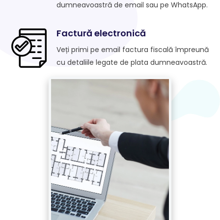
dumneavoastră de email sau pe WhatsApp.
Factură electronică
Veți primi pe email factura fiscală împreună
cu detaliile legate de plata dumneavoastră.