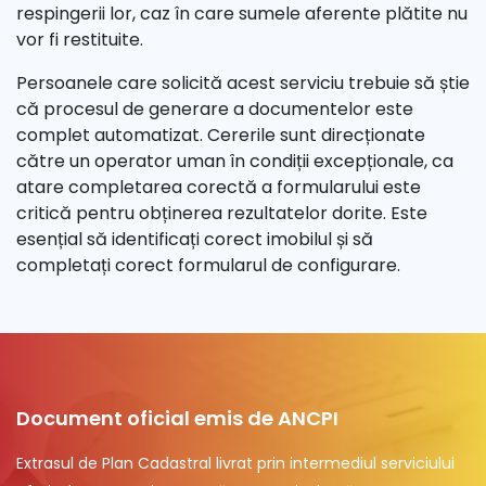
respingerii lor, caz în care sumele aferente plătite nu
vor fi restituite.
Persoanele care solicită acest serviciu trebuie să știe
că procesul de generare a documentelor este
complet automatizat. Cererile sunt direcționate
către un operator uman în condiții excepționale, ca
atare completarea corectă a formularului este
critică pentru obținerea rezultatelor dorite. Este
esențial să identificați corect imobilul și să
completați corect formularul de configurare.
Document oficial emis de ANCPI
Extrasul de Plan Cadastral livrat prin intermediul serviciului