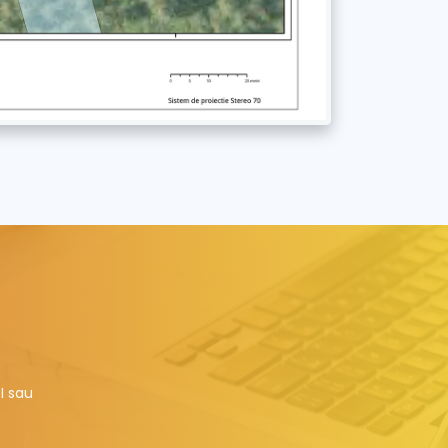
I sau