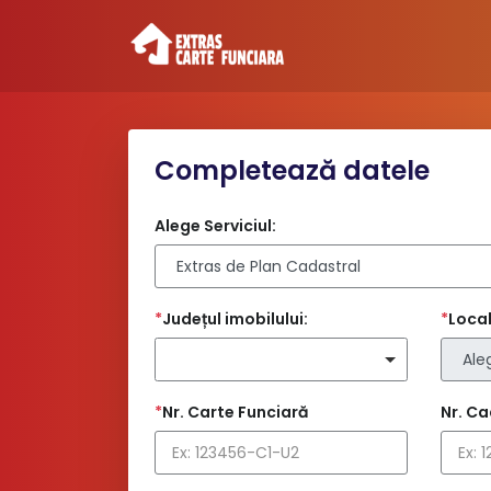
Completează datele
Alege Serviciul:
*
Județul imobilului:
*
Local
*
Nr. Carte Funciară
Nr. Ca