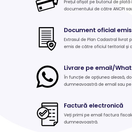
Prețul afișat pe butonul de plată
documentului de către ANCPI sau 
Document oficial emis
Extrasul de Plan Cadastral livrat 
emis de către oficiul teritorial și 
Livrare pe email/Wha
În funcție de opțiunea aleasă, d
dumneavoastră de email sau pe
Factură electronică
Veți primi pe email factura fisca
dumneavoastră.