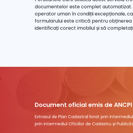
documentelor este complet automatizat. C
operator uman în condiții excepționale, 
formularului este critică pentru obținerea 
identificați corect imobilul și să completa
Document oficial emis de ANCPI
Extrasul de Plan Cadastral livrat prin intermedi
prin intermediul Oficiilor de Cadastru și Publicita