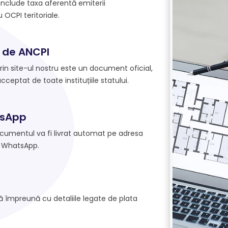
 include taxa aferentă emiterii
OCPI teritoriale.
 de ANCPI
prin site-ul nostru este un document oficial,
acceptat de toate instituțiile statului.
tsApp
ocumentul va fi livrat automat pe adresa
 WhatsApp.
lă împreună cu detaliile legate de plata