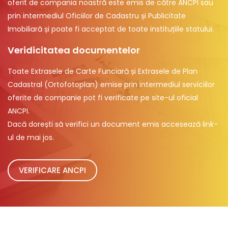
oferit de compania noastră este emis de către ANCPI sau
prin intermediul Oficiilor de Cadastru și Publicitate
Imobiliară și poate fi acceptat de toate instituțiile statului.
Veridicitatea documentelor
Toate Extrasele de Carte Funciară și Extrasele de Plan
Cadastral (Ortofotoplan) emise prin intermediul serviciilor
oferite de companie pot fi verificate pe site-ul oficial
ANCPI.
Dacă dorești să verifici un document emis accesează link-
ul de mai jos.
VERIFICARE ANCPI