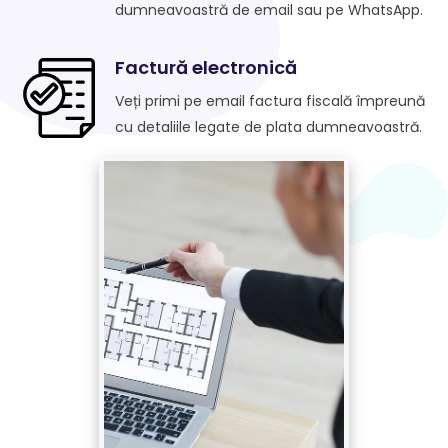
dumneavoastră de email sau pe WhatsApp.
Factură electronică
Veți primi pe email factura fiscală împreună
cu detaliile legate de plata dumneavoastră.