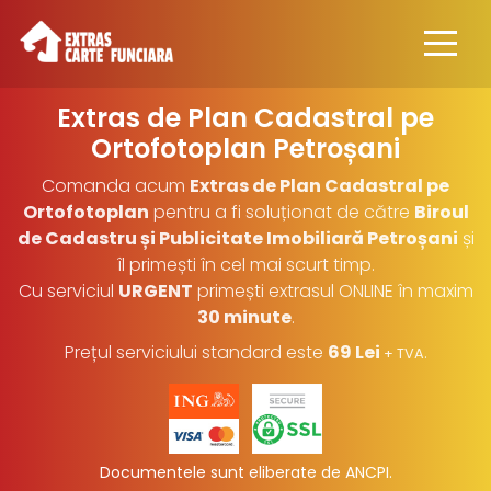
Extras de Plan Cadastral pe
Ortofotoplan
Petroșani
Comanda acum
Extras de Plan Cadastral pe
Ortofotoplan
pentru a fi soluționat de către
Biroul
de Cadastru și Publicitate Imobiliară Petroșani
și
îl primești în cel mai scurt timp.
Cu serviciul
URGENT
primești extrasul ONLINE în maxim
30 minute
.
Prețul serviciului standard este
69 Lei
.
+ TVA
Documentele sunt eliberate de ANCPI.