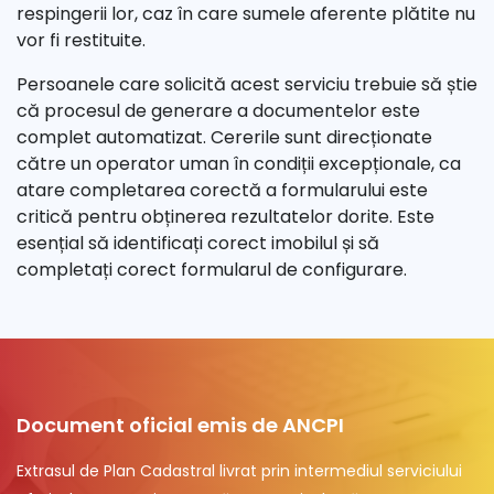
respingerii lor, caz în care sumele aferente plătite nu
vor fi restituite.
Persoanele care solicită acest serviciu trebuie să știe
că procesul de generare a documentelor este
complet automatizat. Cererile sunt direcționate
către un operator uman în condiții excepționale, ca
atare completarea corectă a formularului este
critică pentru obținerea rezultatelor dorite. Este
esențial să identificați corect imobilul și să
completați corect formularul de configurare.
Document oficial emis de ANCPI
Extrasul de Plan Cadastral livrat prin intermediul serviciului