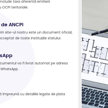
 include taxa aferentă emiterii
OCPI teritoriale.
 de ANCPI
prin site-ul nostru este un document oficial,
acceptat de toate instituțiile statului.
tsApp
ocumentul va fi livrat automat pe adresa
 WhatsApp.
lă împreună cu detaliile legate de plata