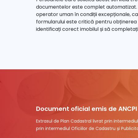
documentelor este complet automatizat. C
operator uman în condiții excepționale, 
formularului este critică pentru obținerea 
identificați corect imobilul și să completa
Document oficial emis de ANCPI
Extrasul de Plan Cadastral livrat prin intermedi
prin intermediul Oficiilor de Cadastru și Publicita