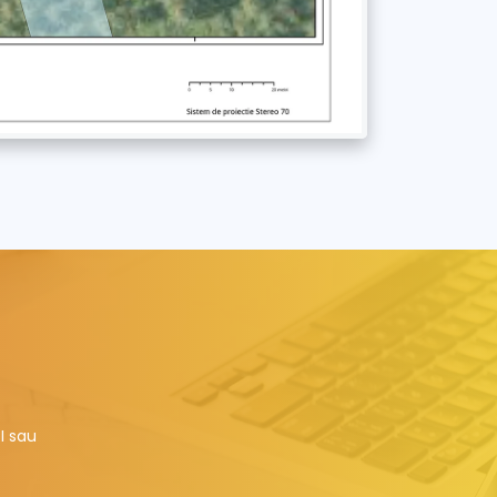
I sau