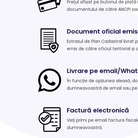
Prețul afișat pe butonul de plată
documentului de către ANCPI sau 
Document oficial emis
Extrasul de Plan Cadastral livrat 
emis de către oficiul teritorial și 
Livrare pe email/Wha
În funcție de opțiunea aleasă, d
dumneavoastră de email sau pe
Factură electronică
Veți primi pe email factura fisca
dumneavoastră.