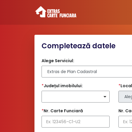
Completează datele
Alege Serviciul:
*
Județul imobilului:
*
Local
*
Nr. Carte Funciară
Nr. Ca