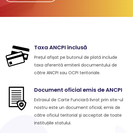
Taxa ANCPI inclusă
Prețul afișat pe butonul de plată include
taxa aferentă emiterii documentului de
către ANCPI sau OCPI teritoriale.
Document oficial emis de ANCPI
Extrasul de Carte Funciară livrat prin site-ul
nostru este un document oficial, emis de
către oficiul teritorial și acceptat de toate
instituțiile statului.