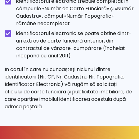
identificatorul electronic trebuie completat în
câmpurile «Număr de Carte Funciară» și «Număr
Cadastru» , câmpul «Număr Topografic»
rămâne necompletat
identificatorul electronic se poate obține dintr-
un extras de carte funciară anterior, din
contractul de vânzare-cumpărare (încheiat
începand cu anul 2011)
În cazul în care nu cunoașteți niciunul dintre
identificatorii (Nr. CF, Nr. Cadastru, Nr. Topografic,
Identificator Electronic) vă rugăm să solicitați
oficiului de carte funciara și publicitate imobiliara, de
care aparține imobilul identificarea acestuia după
adresa poștală.