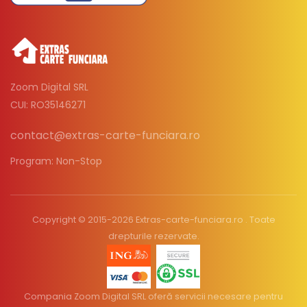
Zoom Digital SRL
CUI: RO35146271
contact@extras-carte-funciara.ro
Program: Non-Stop
Copyright © 2015-2026 Extras-carte-funciara.ro . Toate
drepturile rezervate.
Compania Zoom Digital SRL oferă servicii necesare pentru