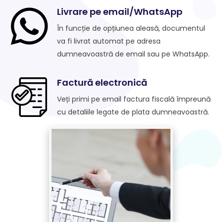
Livrare pe email/WhatsApp
În funcție de opțiunea aleasă, documentul
va fi livrat automat pe adresa
dumneavoastră de email sau pe WhatsApp.
Factură electronică
Veți primi pe email factura fiscală împreună
cu detaliile legate de plata dumneavoastră.