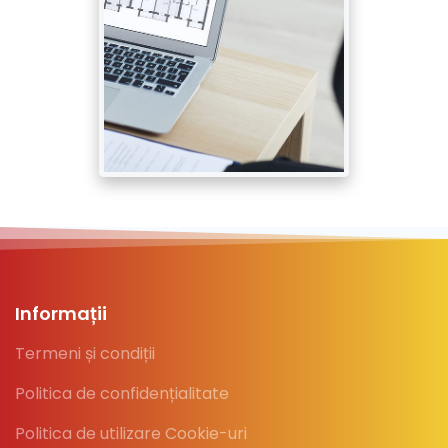
Informații
Termeni și condiții
Politica de confidențialitate
Politica de utilizare Cookie-uri