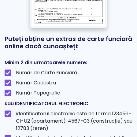
Puteți obține un extras de carte funciară
online dacă cunoașteți:
Minim 2 din următoarele numere:
Număr de Carte Funciară
Număr Cadastru
Număr Topografic
sau IDENTIFICATORUL ELECTRONIC
identificatorul electronic este de forma 123456-
C1-U2 (apartament), 4567-C3 (construcție) sau
12783 (teren)