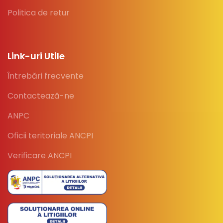
Politica de retur
Link-uri Utile
Întrebări frecvente
Contactează-ne
ANPC
Oficii teritoriale ANCPI
Verificare ANCPI