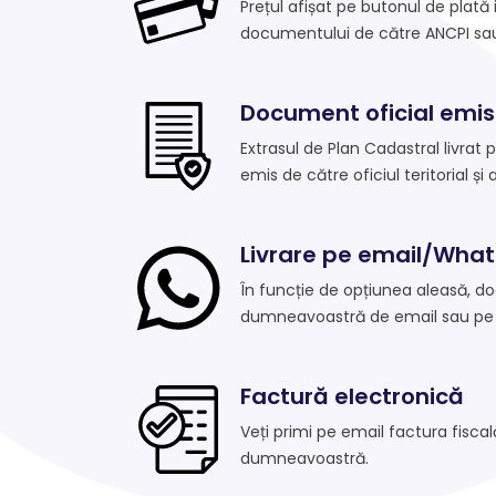
Prețul afișat pe butonul de plată
documentului de către ANCPI sau 
Document oficial emis
Extrasul de Plan Cadastral livrat 
emis de către oficiul teritorial și 
Livrare pe email/Wha
În funcție de opțiunea aleasă, d
dumneavoastră de email sau pe
Factură electronică
Veți primi pe email factura fisca
dumneavoastră.