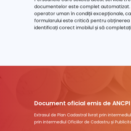
documentelor este complet automatizat. C
operator uman în condiții excepționale, 
formularului este critică pentru obținerea 
identificați corect imobilul și să completa
Document oficial emis de ANCPI
Extrasul de Plan Cadastral livrat prin intermedi
prin intermediul Oficiilor de Cadastru și Publicita