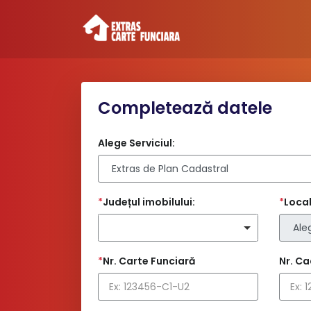
Completează datele
Alege Serviciul:
*
Județul imobilului:
*
Local
*
Nr. Carte Funciară
Nr. Ca