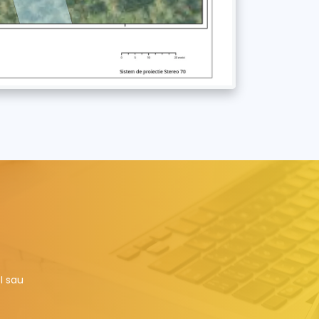
I sau