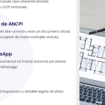
 include taxa aferentă emiterii
OCPI teritoriale.
 de ANCPI
prin site-ul nostru este un document oficial,
acceptat de toate instituțiile statului.
tsApp
ocumentul va fi livrat automat pe adresa
 WhatsApp.
lă împreună cu detaliile legate de plata